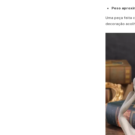
Peso aproxi
Uma peça feita 
decoração acolh