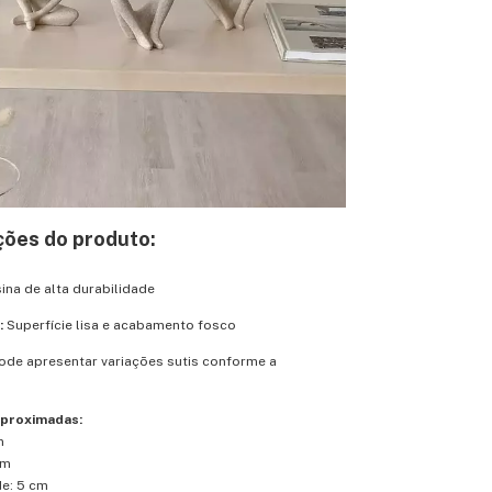
ções do produto:
ina de alta durabilidade
:
Superfície lisa e acabamento fosco
ode apresentar variações sutis conforme a
proximadas:
m
cm
de: 5 cm