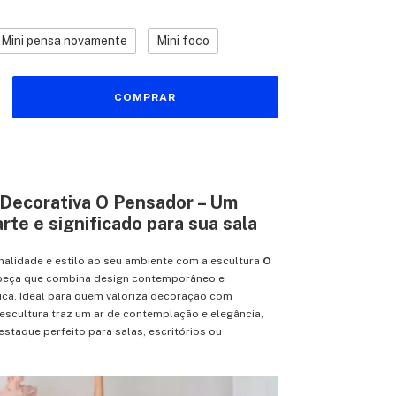
Mini pensa novamente
Mini foco
 Decorativa O Pensador – Um
rte e significado para sua sala
nalidade e estilo ao seu ambiente com a escultura
O
 peça que combina design contemporâneo e
ica. Ideal para quem valoriza decoração com
escultura traz um ar de contemplação e elegância,
staque perfeito para salas, escritórios ou