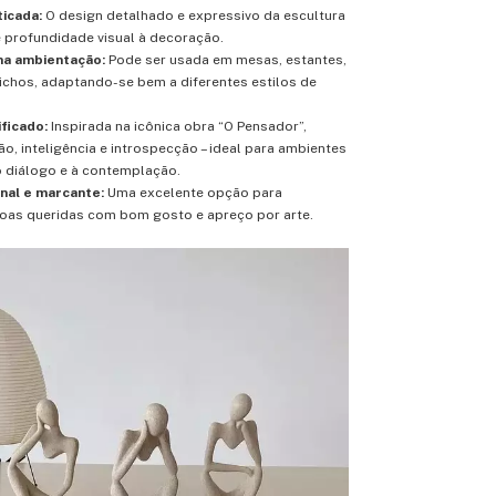
ticada:
O design detalhado e expressivo da escultura
 profundidade visual à decoração.
na ambientação:
Pode ser usada em mesas, estantes,
ichos, adaptando-se bem a diferentes estilos de
ficado:
Inspirada na icônica obra “O Pensador”,
ão, inteligência e introspecção – ideal para ambientes
 diálogo e à contemplação.
nal e marcante:
Uma excelente opção para
oas queridas com bom gosto e apreço por arte.