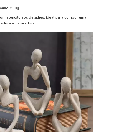
mado:
200g
com atenção aos detalhes, ideal para compor uma
edora e inspiradora.