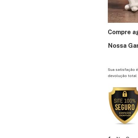
Compre ag
Nossa Gar
Sua satisfação 
devolução total