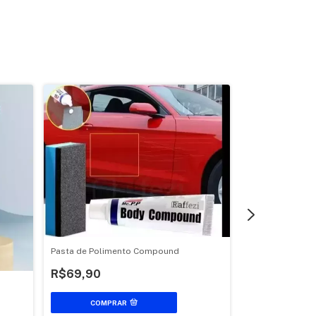
Pasta de Polimento Compound
R$69,90
Mini Câmera WiF
COMPRAR
R$127,90