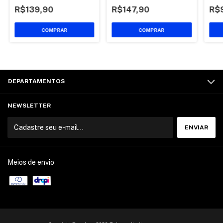
Prec
orga
R$139,90
R$147,90
R$
COMPRAR
COMPRAR
DEPARTAMENTOS
NEWSLETTER
Meios de envio