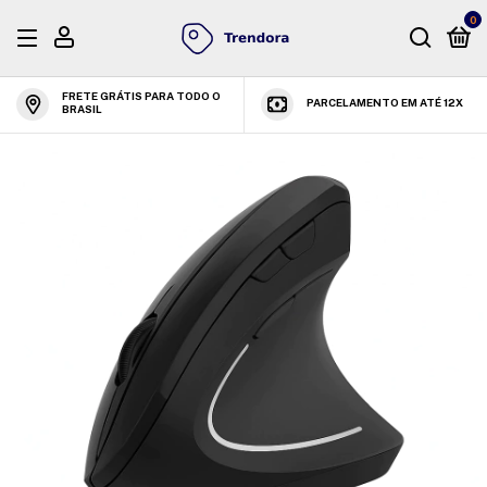
0
FRETE GRÁTIS PARA TODO O
PARCELAMENTO EM ATÉ 12X
BRASIL