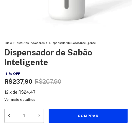
Início
>
produtos-inovadores
>
Dispensador de Sabão Inteligente
Dispensador de Sabão
Inteligente
-
11
%
OFF
R$237,90
R$267,90
12
x
de
R$24,47
Ver mais detalhes