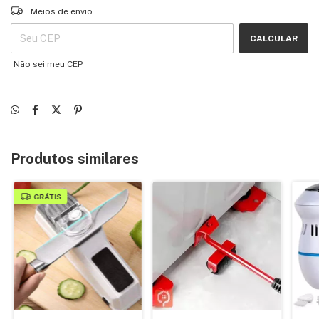
Entregas para o CEP:
ALTERAR CEP
Meios de envio
CALCULAR
Não sei meu CEP
Produtos similares
GRÁTIS