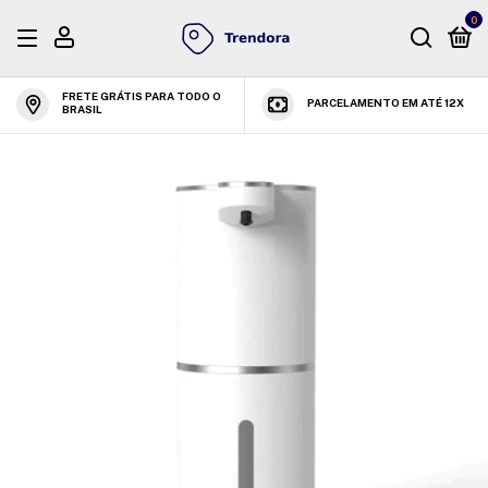
0
FRETE GRÁTIS PARA TODO O
PARCELAMENTO EM ATÉ 12X
BRASIL