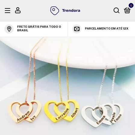
0
FRETE GRÁTIS PARA TODO O
PARCELAMENTO EM ATÉ 12X
BRASIL