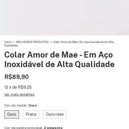
Início
>
MELHORES PRODUTOS
>
Colar Amor de Mae - Em Aço Inoxidável de Alta
Qualidade
Colar Amor de Mae - Em Aço
Inoxidável de Alta Qualidade
R$89,90
12
x
de
R$9,25
Ver mais detalhes
Cor do metal:
Ouro
Ouro
Prata
Ouro rose
Cor da pedra principal:
2 pingente